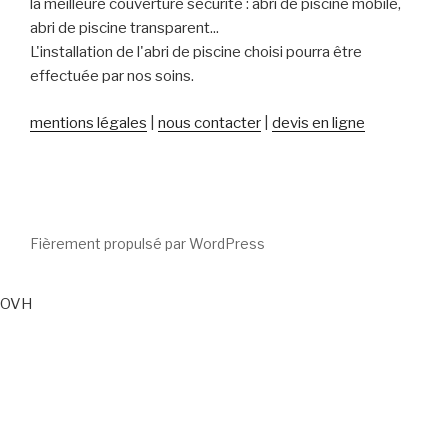
la meilleure couverture sécurité : abri de piscine mobile,
abri de piscine transparent...
L'installation de l'abri de piscine choisi pourra être
effectuée par nos soins.
mentions légales
|
nous contacter
|
devis en ligne
Fièrement propulsé par WordPress
OVH